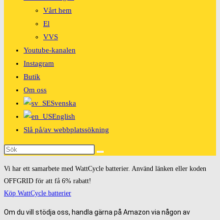
Vårt hem
El
VVS
Youtube-kanalen
Instagram
Butik
Om oss
Svenska
English
Slå på/av webbplatssökning
Vi har ett samarbete med WattCycle batterier. Använd länken eller koden
OFFGRID för att få 6% rabatt!
Köp WattCycle batterier
Om du vill stödja oss, handla gärna på Amazon via någon av