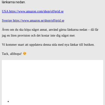
länkarna nedan.
USA https://www.amazon.com/shop/offgrid.se
Sverige https://www.amazon.se/shop/offgrid.se
Även om du ska köpa något annat, använd gärna länkarna nedan – då får
jag en liten provision och det kostar inte dig något mer.
Vi kommer snart att uppdatera denna sida med nya länkar till butiken.
Tack, allihopa!
Integritetspolicy