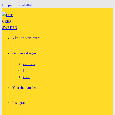
Hoppa till innehållet
Vår Off Grid husbil
Gården i skogen
Vårt hem
El
VVS
Youtube-kanalen
Instagram