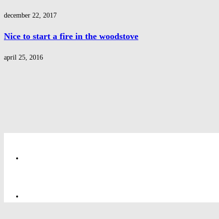
december 22, 2017
Nice to start a fire in the woodstove
april 25, 2016
Integritetspolicy
Integritetspolicy